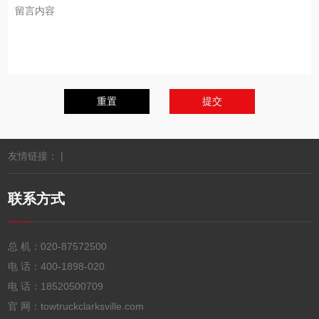
友情链接： |
联系方式
总 机：
020-87572500
电 话：
400-1898-020
电 话：
18520500709
官 网：towtruckclarksville.com