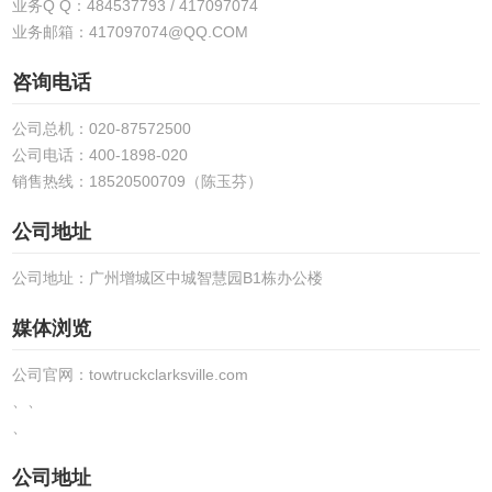
业务Q Q：484537793 / 417097074
业务邮箱：417097074@QQ.COM
咨询电话
公司总机：020-87572500
公司电话：400-1898-020
销售热线：18520500709（陈玉芬）
公司地址
公司地址：广州增城区中城智慧园B1栋办公楼
媒体浏览
公司官网：towtruckclarksville.com
、、
、
公司地址