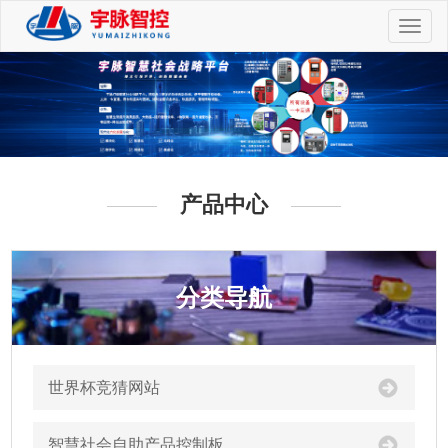
切
换
导
航
产品中心
分类导航
世界杯竞猜网站
智慧社会自助产品控制板