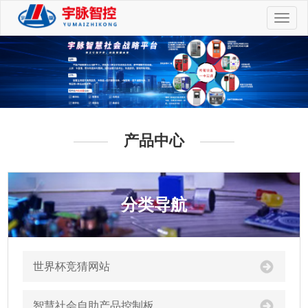
切
换
导
航
产品中心
分类导航
世界杯竞猜网站
智慧社会自助产品控制板