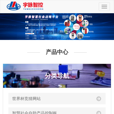
切
换
导
航
产品中心
分类导航
世界杯竞猜网站
智慧社会自助产品控制板