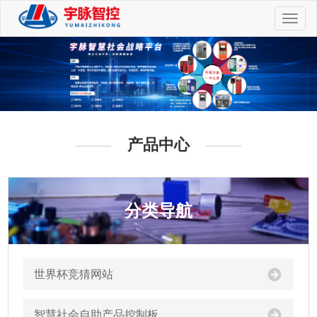
切
换
导
航
产品中心
分类导航
世界杯竞猜网站
智慧社会自助产品控制板