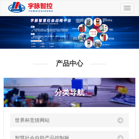
切
换
导
航
产品中心
分类导航
世界杯竞猜网站
智慧社会自助产品控制板