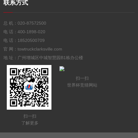
联系方式
总 机：
020-87572500
电 话：
400-1898-020
电 话：
18520500709
官 网：towtruckclarksville.com
地 址：广州增城区中城智慧园B1栋办公楼
扫一扫
世界杯竞猜网站
扫一扫
了解更多