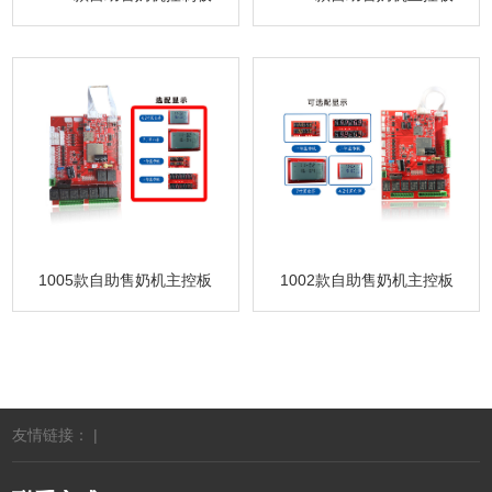
1005款自助售奶机主控板
1002款自助售奶机主控板
友情链接： |