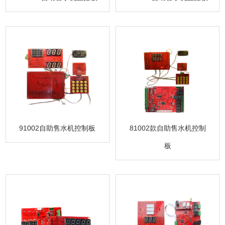
91002自助售水机控制板
81002款自助售水机控制
板