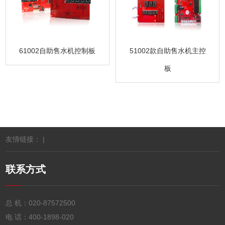
61002自助售水机控制板
51002款自助售水机主控
板
友情链接： |
联系方式
总 机：
020-87572500
电 话：
400-1898-020