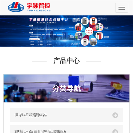
切
换
导
航
产品中心
分类导航
世界杯竞猜网站
智慧社会自助产品控制板