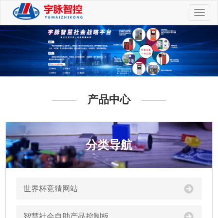
切
换
导
航
产品中心
分类导航
世界杯竞猜网站
智慧社会自助产品控制板