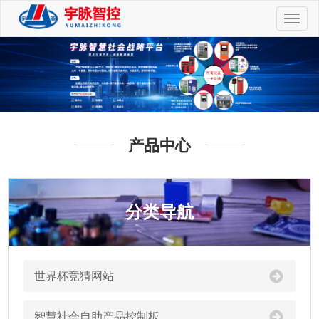
切
换
导
航
产品中心
分类导航
世界杯竞猜网站
智慧社会自助产品控制板