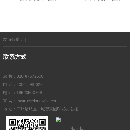
友情链接： |
联系方式
总 机：
020-87572500
电 话：
400-1898-020
电 话：
18520500709
官 网：towtruckclarksville.com
地 址：广州增城区中城智慧园B1栋办公楼
扫一扫