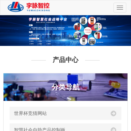
切
换
导
航
产品中心
分类导航
世界杯竞猜网站
智慧社会自助产品控制板