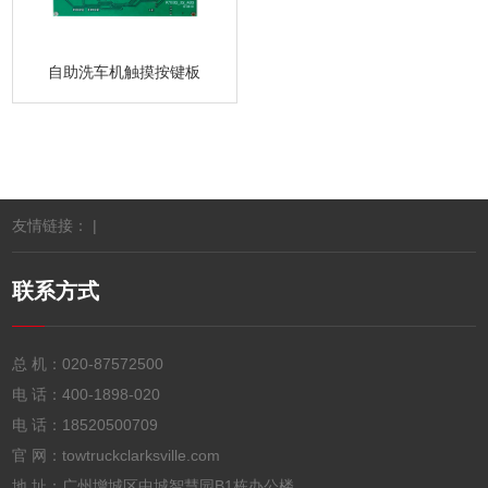
自助洗车机触摸按键板
友情链接： |
联系方式
总 机：
020-87572500
电 话：
400-1898-020
电 话：
18520500709
官 网：towtruckclarksville.com
地 址：广州增城区中城智慧园B1栋办公楼