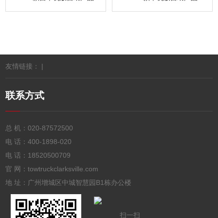
友情链接： |
联系方式
总 机：
020-87572500
电 话：
400-1898-020
电 话：
18520500709
官 网：towtruckclarksville.com
地 址：广州增城区中城智慧园B1栋办公楼
扫一扫