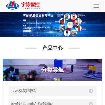
切
换
导
航
产品中心
分类导航
世界杯竞猜网站
智慧社会自助产品控制板