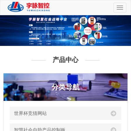
切
换
导
航
产品中心
分类导航
世界杯竞猜网站
智慧社会自助产品控制板