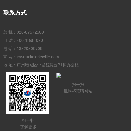
联系方式
总 机：
020-87572500
电 话：
400-1898-020
电 话：
18520500709
官 网：towtruckclarksville.com
地 址：广州增城区中城智慧园B1栋办公楼
扫一扫
世界杯竞猜网站
扫一扫
了解更多