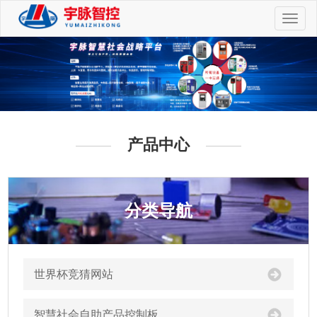
切
换
导
航
产品中心
分类导航
世界杯竞猜网站
智慧社会自助产品控制板