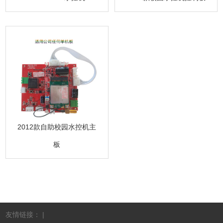
2012款自助校园水控机主
板
友情链接： |