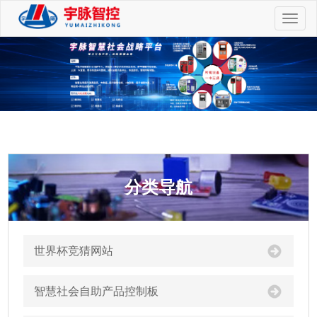
切
换
导
航
分类导航
世界杯竞猜网站
智慧社会自助产品控制板