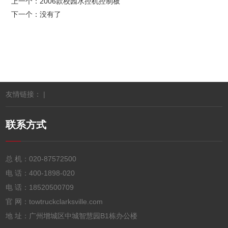
上一个：
2006款校园水控机控制板
下一个：没有了
友情链接： |
联系方式
总 机：
020-87572500
电 话：
400-1898-020
电 话：
18520500709
官 网：towtruckclarksville.com
地 址：广州增城区中城智慧园B1栋办公楼