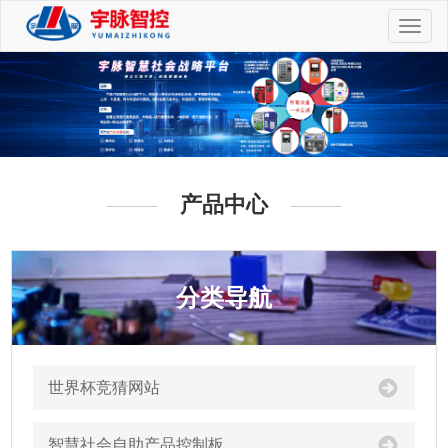
切
换
导
航
产品中心
分类导航
世界杯竞猜网站
智慧社会自助产品控制板