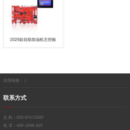
2029款自助加油机主控板
友情链接： |
联系方式
总 机：
020-87572500
电 话：
400-1898-020