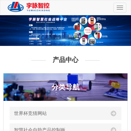
切
换
导
航
产品中心
分类导航
世界杯竞猜网站
智慧社会自助产品控制板