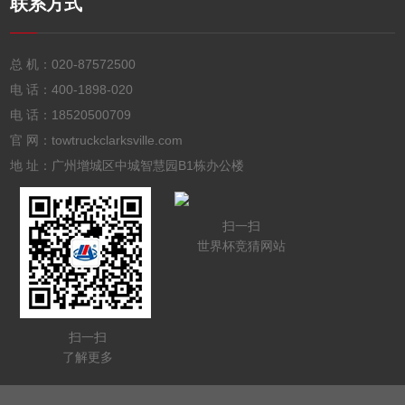
联系方式
总 机：
020-87572500
电 话：
400-1898-020
电 话：
18520500709
官 网：towtruckclarksville.com
地 址：广州增城区中城智慧园B1栋办公楼
扫一扫
世界杯竞猜网站
扫一扫
了解更多