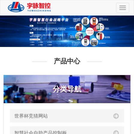
切
换
导
航
产品中心
分类导航
世界杯竞猜网站
智慧社会自助产品控制板