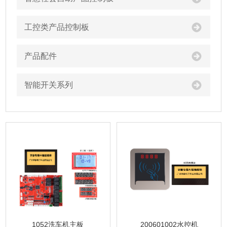
工控类产品控制板
产品配件
智能开关系列
1052洗车机主板
200601002水控机