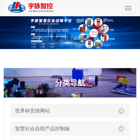
切
换
导
航
分类导航
世界杯竞猜网站
智慧社会自助产品控制板