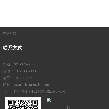
友情链接： |
联系方式
总 机：
020-87572500
电 话：
400-1898-020
电 话：
18520500709
官 网：towtruckclarksville.com
地 址：广州增城区中城智慧园B1栋办公楼
扫一扫