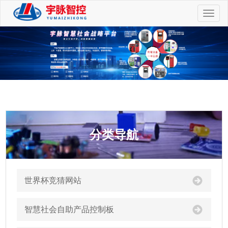
切
换
导
航
分类导航
世界杯竞猜网站
智慧社会自助产品控制板