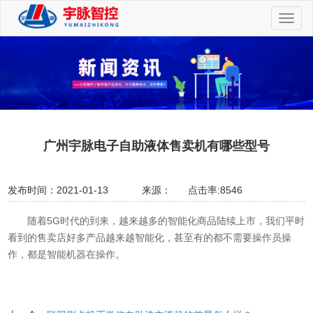
切
换
导
航
广州宇脉电子自助液体售卖机有哪些型号
发布时间：2021-01-13
来源：
点击率:8546
随着5G时代的到来，越来越多的智能化商品陆续上市，我们平时
看到的售卖店好多产品越来越智能化，甚至有的都不需要操作员操
作，都是智能机器在操作。