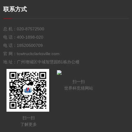
联系方式
总 机：
020-87572500
电 话：
400-1898-020
电 话：
18520500709
官 网：towtruckclarksville.com
地 址：广州增城区中城智慧园B1栋办公楼
扫一扫
世界杯竞猜网站
扫一扫
了解更多