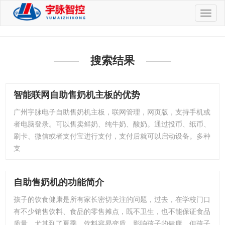
切
换
导
航
搜索结果
智能联网自助售奶机主板的优势
广州宇脉电子自助售奶机主板，联网管理，网页版，支持手机或
者电脑登录。可以售卖鲜奶、纯牛奶、酸奶。通过投币、纸币、
刷卡、微信或者支付宝进行支付，支付后就可以启动设备。多种
支
自助售奶机的功能简介
孩子的饮食健康是所有家长密切关注的问题，过去，在学校门口
有不少销售饮料、食品的零售摊点，既不卫生，也不能保证食品
质量。尤其到了夏季，饮料容易变质，影响孩子的健康，但孩子