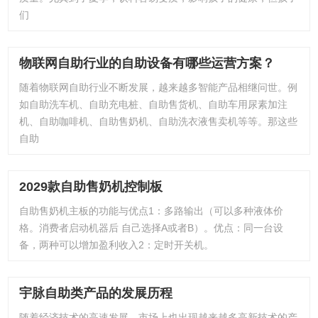
们
物联网自助行业的自助设备有哪些运营方案？
随着物联网自助行业不断发展，越来越多智能产品相继问世。例
如自助洗车机、自助充电桩、自助售货机、自助车用尿素加注
机、自助咖啡机、自助售奶机、自助洗衣液售卖机等等。那这些
自助
2029款自助售奶机控制板
自助售奶机主板的功能与优点1：多路输出（可以多种液体价
格。消费者启动机器后 自己选择A或者B）。优点：同一台设
备，两种可以增加盈利收入2：定时开关机。
宇脉自助类产品的发展历程
随着经济技术的高速发展，市场上也出现越来越多高新技术的产