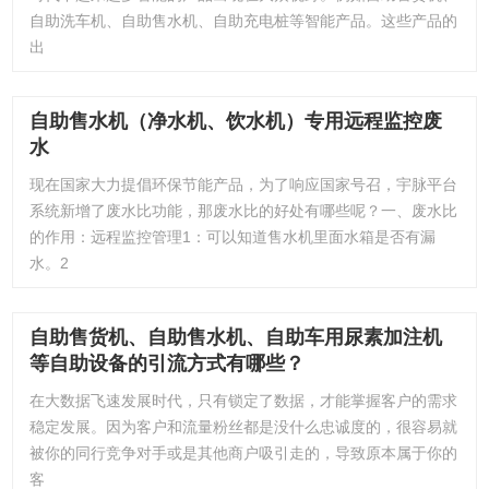
自助洗车机、自助售水机、自助充电桩等智能产品。这些产品的
出
自助售水机（净水机、饮水机）专用远程监控废
水
现在国家大力提倡环保节能产品，为了响应国家号召，宇脉平台
系统新增了废水比功能，那废水比的好处有哪些呢？一、废水比
的作用：远程监控管理1：可以知道售水机里面水箱是否有漏
水。2
自助售货机、自助售水机、自助车用尿素加注机
等自助设备的引流方式有哪些？
在大数据飞速发展时代，只有锁定了数据，才能掌握客户的需求
稳定发展。因为客户和流量粉丝都是没什么忠诚度的，很容易就
被你的同行竞争对手或是其他商户吸引走的，导致原本属于你的
客