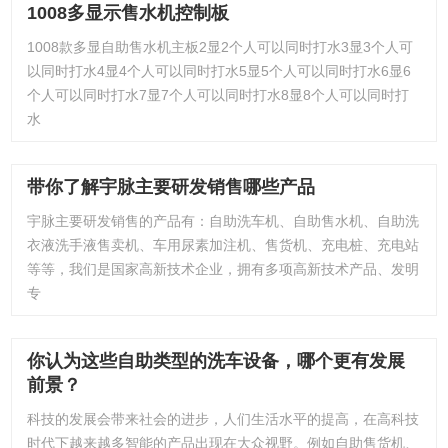
1008多显示售水机控制板
1008款多显自助售水机主板2显2个人可以同时打水3显3个人可
以同时打水4显4个人可以同时打水5显5个人可以同时打水6显6
个人可以同时打水7显7个人可以同时打水8显8个人可以同时打
水
带你了解宇脉主要研发销售哪些产品
宇脉主要研发销售的产品有：自助洗车机、自助售水机、自助洗
衣液洗手液售卖机、车用尿素加注机、售货机、充电桩、充电站
等等，我们是国家高新技术企业，拥有多项高新技术产品、发明
专
你认为这些自助类型的洗车设备，哪个更有发展
前景？
科技的发展会带来社会的进步，人们生活水平的提高，在高科技
时代下越来越多智能的产品出现在大众视野。例如自助售货机、