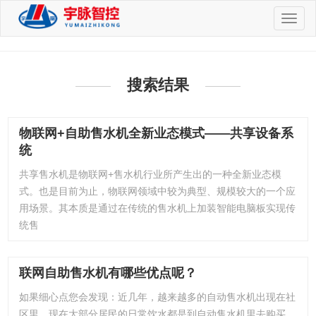
切
换
导
航
搜索结果
物联网+自助售水机全新业态模式——共享设备系
统
共享售水机是物联网+售水机行业所产生出的一种全新业态模
式。也是目前为止，物联网领域中较为典型、规模较大的一个应
用场景。其本质是通过在传统的售水机上加装智能电脑板实现传
统售
联网自助售水机有哪些优点呢？
如果细心点您会发现：近几年，越来越多的自动售水机出现在社
区里。现在大部分居民的日常饮水都是到自动售水机里去购买，