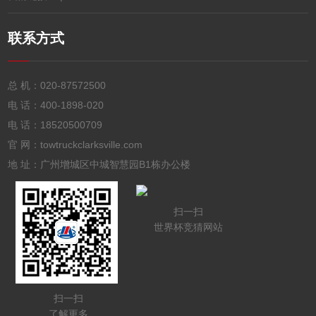
联系方式
总 机：
020-87572500
电 话：
400-1898-020
电 话：
18520500709
官 网：towtruckclarksville.com
地 址：广州增城区中城智慧园B1栋办公楼
扫一扫
世界杯竞猜网站
扫一扫
了解更多