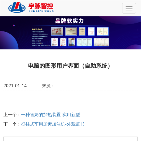
切
换
导
航
电脑的图形用户界面（自助系统）
2021-01-14
来源：
上一个：
一种售奶的加热装置-实用新型
下一个：
壁挂式车用尿素加注机-外观证书