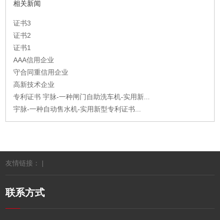
相关新闻
证书3
证书2
证书1
AAA信用企业
守合同重信用企业
高新技术企业
专利证书 宇脉-一种闸门自助洗车机-实用新...
宇脉-一种自动售水机-实用新型专利证书...
友情链接： |
联系方式