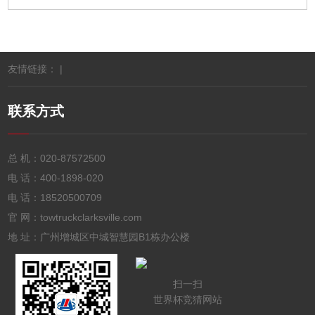
友情链接： |
联系方式
总 机：
020-87572500
电 话：
400-1898-020
电 话：
18520500709
官 网：towtruckclarksville.com
地 址：广州增城区中城智慧园B1栋办公楼
扫一扫
世界杯竞猜网站