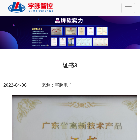
切
换
导
航
证书3
2022-04-06
来源：宇脉电子