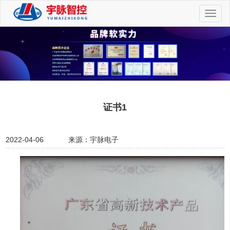
切
换
导
航
证书1
2022-04-06
来源：宇脉电子