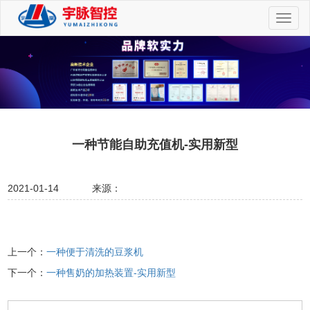
切
换
导
航
一种节能自助充值机-实用新型
2021-01-14
来源：
上一个：
一种便于清洗的豆浆机
下一个：
一种售奶的加热装置-实用新型