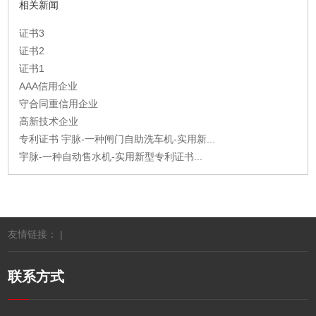
相关新闻
证书3
证书2
证书1
AAA信用企业
守合同重信用企业
高新技术企业
专利证书 宇脉-一种闸门自助洗车机-实用新...
宇脉-一种自动售水机-实用新型专利证书...
友情链接： |
联系方式