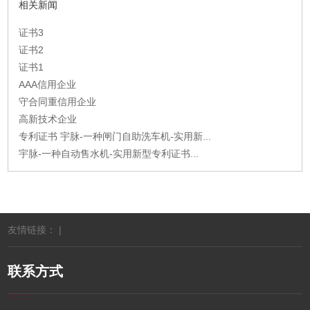
相关新闻
证书3
证书2
证书1
AAA信用企业
守合同重信用企业
高新技术企业
专利证书 宇脉-一种闸门自助洗车机-实用新...
宇脉-一种自动售水机-实用新型专利证书...
友情链接： |
联系方式