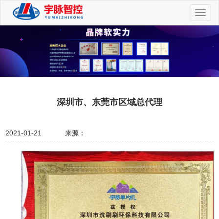
切
换
导
航
深圳市、东莞市区域总代理
2021-01-21
来源：