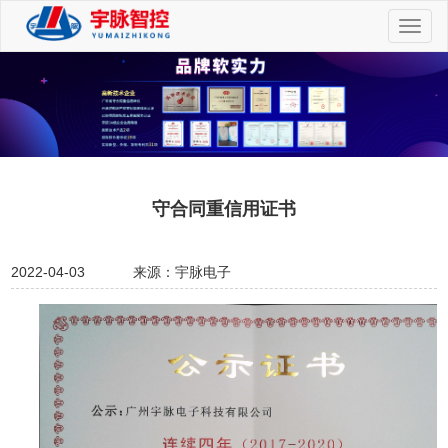
切
换
导
航
守合同重信用证书
2022-04-03
来源：宇脉电子