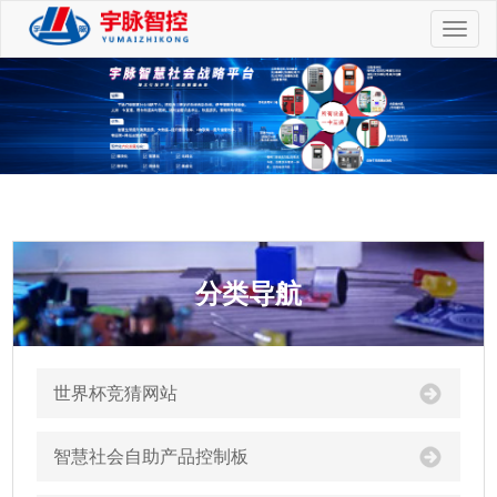
切
换
导
航
分类导航
世界杯竞猜网站
智慧社会自助产品控制板