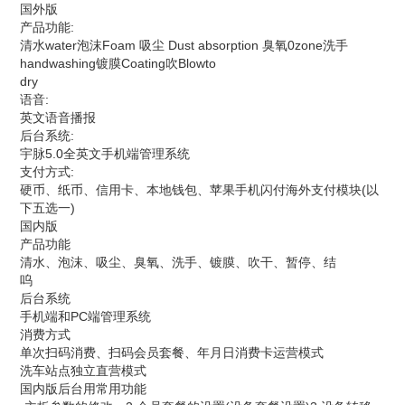
国外版
产品功能:
清水water泡沫Foam 吸尘 Dust absorption 臭氧0zone洗手
handwashing镀膜Coating吹Blowto
dry
语音:
英文语音播报
后台系统:
宇脉5.0全英文手机端管理系统
支付方式:
硬币、纸币、信用卡、本地钱包、苹果手机闪付海外支付模块(以
下五选一)
国内版
产品功能
清水、泡沫、吸尘、臭氧、洗手、镀膜、吹干、暂停、结
呜
后台系统
手机端和PC端管理系统
消费方式
单次扫码消费、扫码会员套餐、年月日消费卡运营模式
洗车站点独立直营模式
国内版后台用常用功能