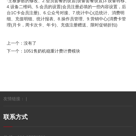
·主板参数的修改、2.会员套餐的设置(设备套餐设置)3.设备转移、
4.设备二维码、5.会员的设置(会员注册必填的一些内容设置，后
台1C卡会员注册)、6.公众号对接、7.统计中心(总统计、消费明
细、充值明细、统计报表、8.操作员管理、9.营销中心(消费卡管
理(月卡，周卡次卡、年卡)、充值注册赠送、限时促销折扣)
上一个：没有了
下一个：
1051售奶机稳重计费计费模块
友情链接： |
联系方式